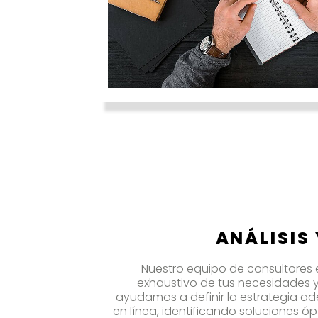
ANÁLISIS
Nuestro equipo de consultores e
exhaustivo de tus necesidades y
ayudamos a definir la estrategia a
en línea, identificando soluciones óp