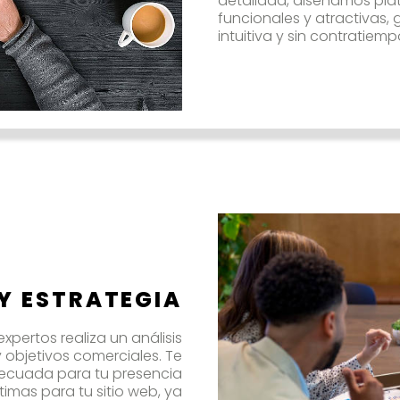
detallada, diseñamos pla
funcionales y atractivas
intuitiva y sin contratiemp
 Y ESTRATEGIA
xpertos realiza un análisis
 objetivos comerciales. Te
decuada para tu presencia
timas para tu sitio web, ya