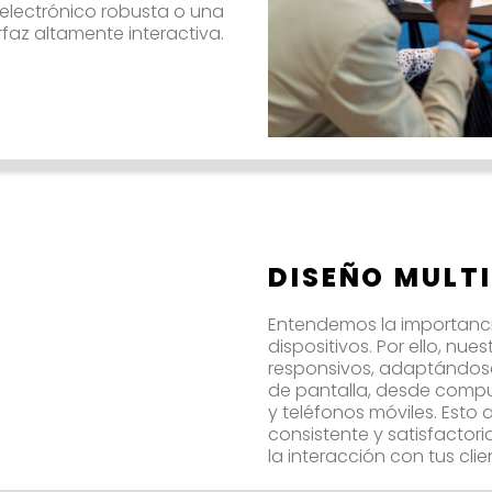
electrónico robusta o una
rfaz altamente interactiva.
DISEÑO MULT
Entendemos la importancia
dispositivos. Por ello, nu
responsivos, adaptándos
de pantalla, desde compu
y teléfonos móviles. Esto
consistente y satisfactor
la interacción con tus clie