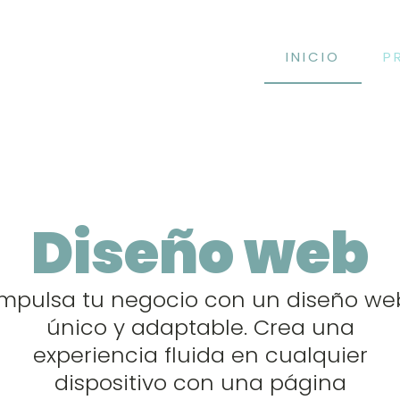
INICIO
P
Diseño web
Impulsa tu negocio con un diseño we
único y adaptable. Crea una
experiencia fluida en cualquier
dispositivo con una página