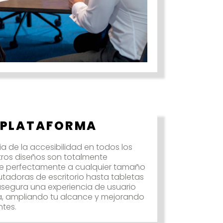
IPLATAFORMA
 de la accesibilidad en todos los
estros diseños son totalmente
e perfectamente a cualquier tamaño
tadoras de escritorio hasta tabletas
 asegura una experiencia de usuario
ia, ampliando tu alcance y mejorando
ntes.