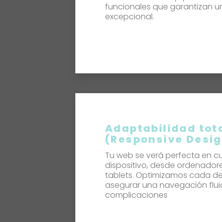
funcionales que garantizan u
excepcional.
Adaptabilidad tot
(Responsive Desi
Tu web se verá perfecta en cu
dispositivo, desde ordenadore
tablets. Optimizamos cada de
asegurar una navegación fluid
complicaciones