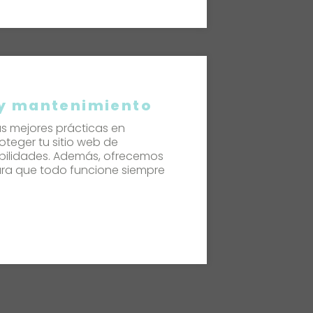
 y mantenimiento
s mejores prácticas en
oteger tu sitio web de
bilidades. Además, ofrecemos
ra que todo funcione siempre