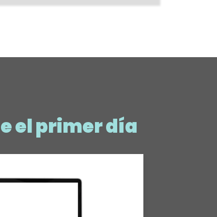
e el primer día