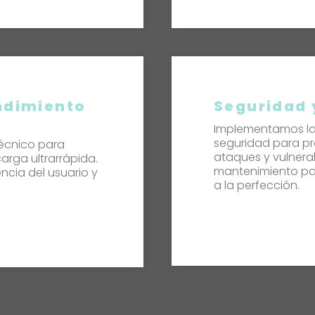
ndimiento
Seguridad
Implementamos la
seguridad para pr
écnico para
ataques y vulnera
arga ultrarrápida.
mantenimiento pa
ncia del usuario y
a la perfección.