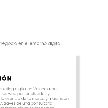
gocio en el entorno digital.​
CIÓN
keting digital en Valencia, nos
itios web personalizados y
n la esencia de tu marca y maximizan
. A través de una consultoría