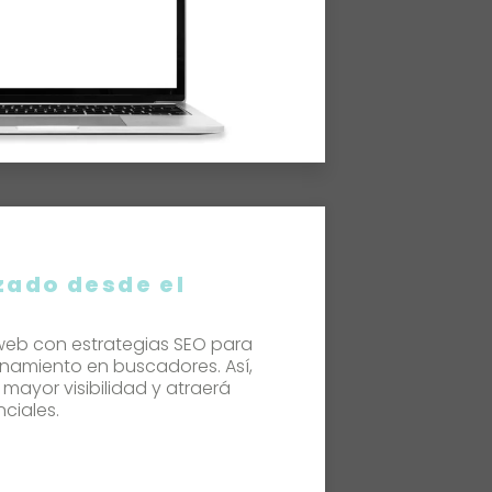
zado desde el
web con estrategias SEO para
onamiento en buscadores. Así,
mayor visibilidad y atraerá
ciales.