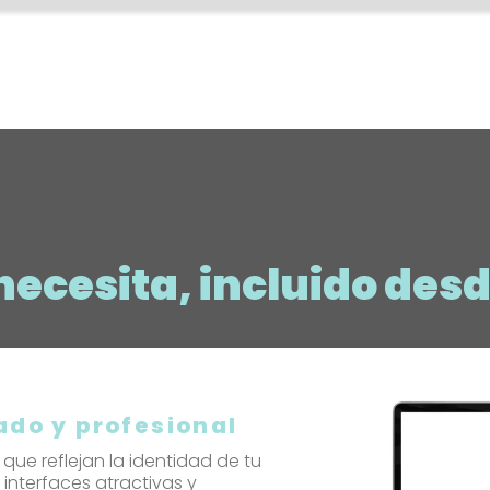
necesita, incluido desd
ado y profesional
ue reflejan la identidad de tu
interfaces atractivas y