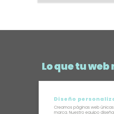
Lo que tu web 
Diseño personaliz
Creamos páginas web únicas q
marca. Nuestro equipo diseña 